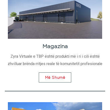
Magazina
Zyra Virtuale e TBP është produkti më i ri i cili është
zhvilluar brënda rritjes reale të komunitetit profesionale
Më Shumë