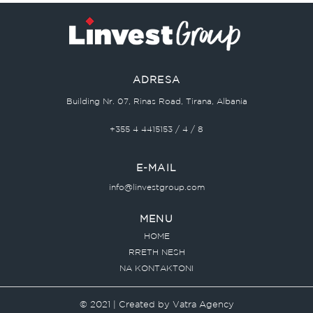
ADRESA
Building Nr. 07, Rinas Road, Tirana, Albania
+355 4 4415153 / 4 / 8
E-MAIL
info@linvestgroup.com
MENU
HOME
RRETH NESH
NA KONTAKTONI
© 2021 | Created by
Vatra Agency