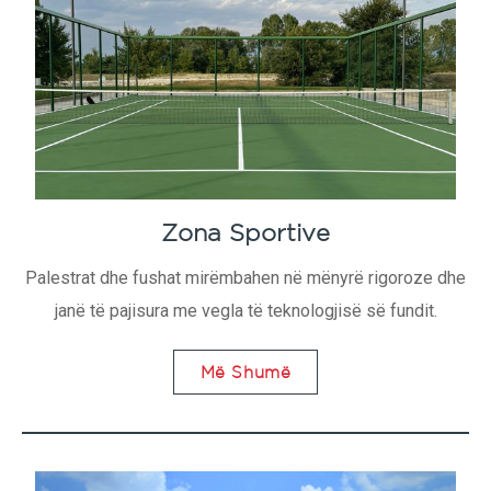
Zona Sportive
Palestrat dhe fushat mirëmbahen në mënyrë rigoroze dhe
janë të pajisura me vegla të teknologjisë së fundit.
Më Shumë