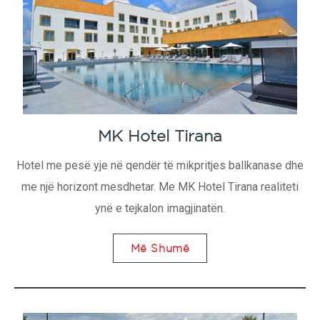
MK Hotel Tirana
Hotel me pesë yje në qendër të mikpritjes ballkanase dhe
me një horizont mesdhetar. Me MK Hotel Tirana realiteti
ynë e tejkalon imagjinatën.
Më Shumë