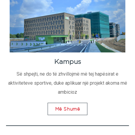
Kampus
Së shpejti, ne do të zhvillojmë më tej hapësirat e
aktiviteteve sportive, duke aplikuar një projekt akoma më
ambicioz
Më Shumë